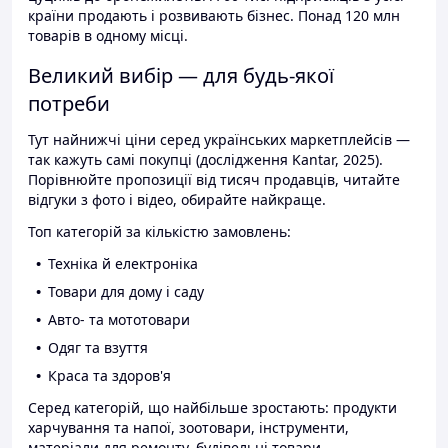
країни продають і розвивають бізнес. Понад 120 млн
товарів в одному місці.
Великий вибір — для будь-якої
потреби
Тут найнижчі ціни серед українських маркетплейсів —
так кажуть самі покупці (дослідження Kantar, 2025).
Порівнюйте пропозиції від тисяч продавців, читайте
відгуки з фото і відео, обирайте найкраще.
Топ категорій за кількістю замовлень:
Техніка й електроніка
Товари для дому і саду
Авто- та мототовари
Одяг та взуття
Краса та здоров'я
Серед категорій, що найбільше зростають: продукти
харчування та напої, зоотовари, інструменти,
матеріали для ремонту, будівельні товари.