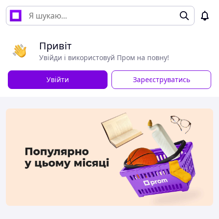
Привіт
Увійди і використовуй Пром на повну!
Увійти
Зареєструватись