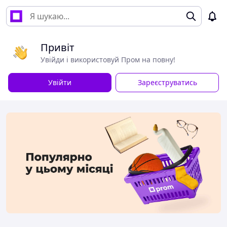
Привіт
Увійди і використовуй Пром на повну!
Увійти
Зареєструватись