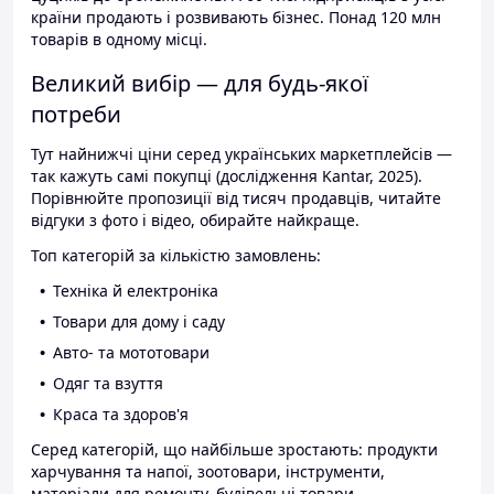
країни продають і розвивають бізнес. Понад 120 млн
товарів в одному місці.
Великий вибір — для будь-якої
потреби
Тут найнижчі ціни серед українських маркетплейсів —
так кажуть самі покупці (дослідження Kantar, 2025).
Порівнюйте пропозиції від тисяч продавців, читайте
відгуки з фото і відео, обирайте найкраще.
Топ категорій за кількістю замовлень:
Техніка й електроніка
Товари для дому і саду
Авто- та мототовари
Одяг та взуття
Краса та здоров'я
Серед категорій, що найбільше зростають: продукти
харчування та напої, зоотовари, інструменти,
матеріали для ремонту, будівельні товари.