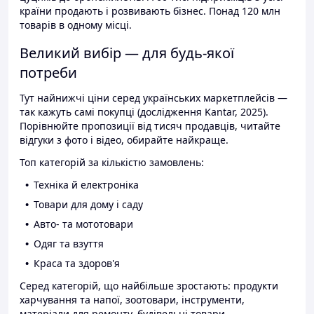
країни продають і розвивають бізнес. Понад 120 млн
товарів в одному місці.
Великий вибір — для будь-якої
потреби
Тут найнижчі ціни серед українських маркетплейсів —
так кажуть самі покупці (дослідження Kantar, 2025).
Порівнюйте пропозиції від тисяч продавців, читайте
відгуки з фото і відео, обирайте найкраще.
Топ категорій за кількістю замовлень:
Техніка й електроніка
Товари для дому і саду
Авто- та мототовари
Одяг та взуття
Краса та здоров'я
Серед категорій, що найбільше зростають: продукти
харчування та напої, зоотовари, інструменти,
матеріали для ремонту, будівельні товари.