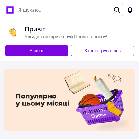
Привіт
Увійди і використовуй Пром на повну!
Увійти
Зареєструватись