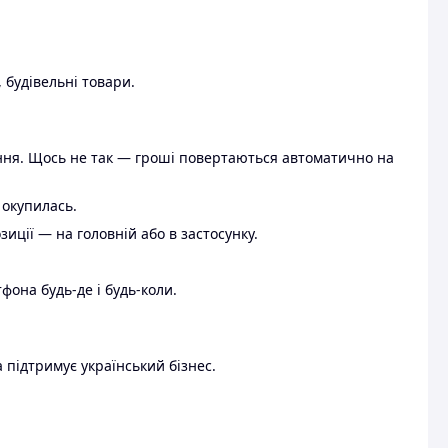
 будівельні товари.
ення. Щось не так — гроші повертаються автоматично на
 окупилась.
ції — на головній або в застосунку.
тфона будь-де і будь-коли.
 підтримує український бізнес.