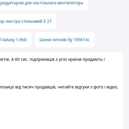
 редуктором для настільного вентилятора
ор-люстра стельовий E 27
 Galaxy 1.9tdi
Шини легкові бу 195R14c
ів. А 60 тис. підприємців з усієї країни продають і
зиції від тисяч продавців, читайте відгуки з фото і відео,