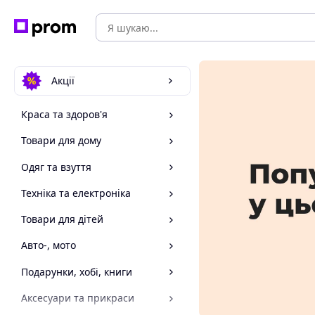
Акції
Краса та здоров'я
Товари для дому
Одяг та взуття
Техніка та електроніка
Товари для дітей
Авто-, мото
Подарунки, хобі, книги
Аксесуари та прикраси