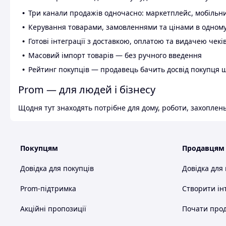
Три канали продажів одночасно: маркетплейс, мобільни
Керування товарами, замовленнями та цінами в одному
Готові інтеграції з доставкою, оплатою та видачею чекі
Масовий імпорт товарів — без ручного введення
Рейтинг покупців — продавець бачить досвід покупця 
Prom — для людей і бізнесу
Щодня тут знаходять потрібне для дому, роботи, захоплень
Покупцям
Продавцям
Довідка для покупців
Довідка для
Prom-підтримка
Створити ін
Акційні пропозиції
Почати прод