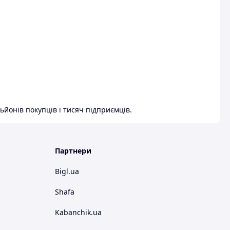
ьйонів покупців і тисяч підприємців.
Партнери
Bigl.ua
Shafa
Kabanchik.ua