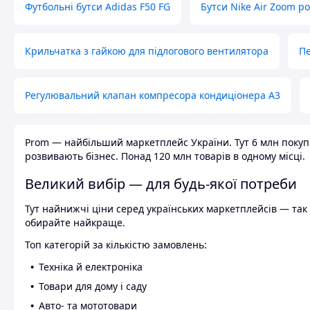
Футбольні бутси Adidas F50 FG
Бутси Nike Air Zoom р
Крильчатка з гайкою для підлогового вентилятора
Пе
Регулювальний клапан компресора кондиціонера А3
Prom — найбільший маркетплейс України. Тут 6 млн покупці
розвивають бізнес. Понад 120 млн товарів в одному місці.
Великий вибір — для будь-якої потреби
Тут найнижчі ціни серед українських маркетплейсів — так к
обирайте найкраще.
Топ категорій за кількістю замовлень:
Техніка й електроніка
Товари для дому і саду
Авто- та мототовари