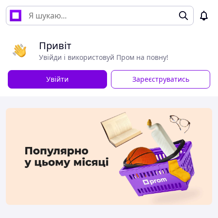
Привіт
Увійди і використовуй Пром на повну!
Увійти
Зареєструватись