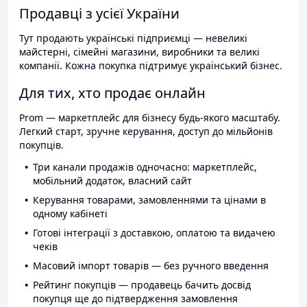
Продавці з усієї України
Тут продають українські підприємці — невеликі
майстерні, сімейні магазини, виробники та великі
компанії. Кожна покупка підтримує український бізнес.
Для тих, хто продає онлайн
Prom — маркетплейс для бізнесу будь-якого масштабу.
Легкий старт, зручне керування, доступ до мільйонів
покупців.
Три канали продажів одночасно: маркетплейс,
мобільний додаток, власний сайт
Керування товарами, замовленнями та цінами в
одному кабінеті
Готові інтеграції з доставкою, оплатою та видачею
чеків
Масовий імпорт товарів — без ручного введення
Рейтинг покупців — продавець бачить досвід
покупця ще до підтвердження замовлення