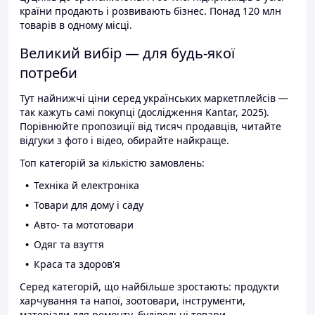
країни продають і розвивають бізнес. Понад 120 млн
товарів в одному місці.
Великий вибір — для будь-якої
потреби
Тут найнижчі ціни серед українських маркетплейсів —
так кажуть самі покупці (дослідження Kantar, 2025).
Порівнюйте пропозиції від тисяч продавців, читайте
відгуки з фото і відео, обирайте найкраще.
Топ категорій за кількістю замовлень:
Техніка й електроніка
Товари для дому і саду
Авто- та мототовари
Одяг та взуття
Краса та здоров'я
Серед категорій, що найбільше зростають: продукти
харчування та напої, зоотовари, інструменти,
матеріали для ремонту, будівельні товари.