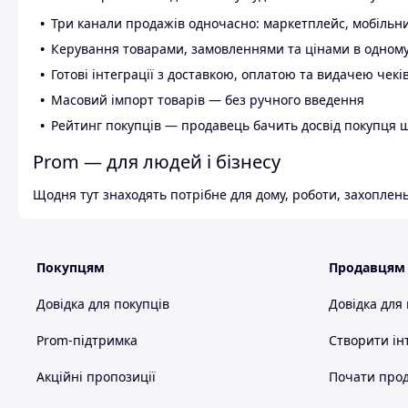
Три канали продажів одночасно: маркетплейс, мобільни
Керування товарами, замовленнями та цінами в одному
Готові інтеграції з доставкою, оплатою та видачею чекі
Масовий імпорт товарів — без ручного введення
Рейтинг покупців — продавець бачить досвід покупця 
Prom — для людей і бізнесу
Щодня тут знаходять потрібне для дому, роботи, захоплень
Покупцям
Продавцям
Довідка для покупців
Довідка для
Prom-підтримка
Створити ін
Акційні пропозиції
Почати прод