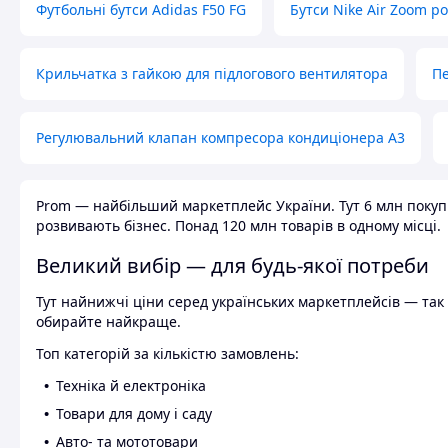
Футбольні бутси Adidas F50 FG
Бутси Nike Air Zoom р
Крильчатка з гайкою для підлогового вентилятора
Пе
Регулювальний клапан компресора кондиціонера А3
Prom — найбільший маркетплейс України. Тут 6 млн покупці
розвивають бізнес. Понад 120 млн товарів в одному місці.
Великий вибір — для будь-якої потреби
Тут найнижчі ціни серед українських маркетплейсів — так к
обирайте найкраще.
Топ категорій за кількістю замовлень:
Техніка й електроніка
Товари для дому і саду
Авто- та мототовари