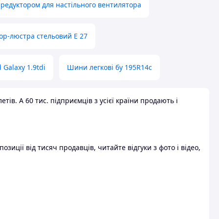
 редуктором для настільного вентилятора
ор-люстра стельовий E 27
 Galaxy 1.9tdi
Шини легкові бу 195R14c
ів. А 60 тис. підприємців з усієї країни продають і
зиції від тисяч продавців, читайте відгуки з фото і відео,