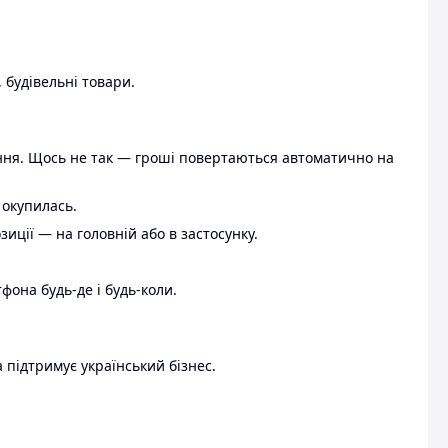
 будівельні товари.
ення. Щось не так — гроші повертаються автоматично на
 окупилась.
ції — на головній або в застосунку.
тфона будь-де і будь-коли.
 підтримує український бізнес.