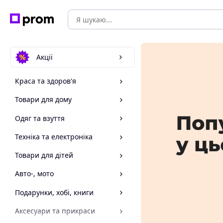
Акції
Краса та здоров'я
Товари для дому
Одяг та взуття
Техніка та електроніка
Товари для дітей
Авто-, мото
Подарунки, хобі, книги
Аксесуари та прикраси