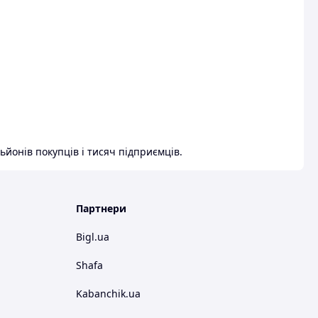
ьйонів покупців і тисяч підприємців.
Партнери
Bigl.ua
Shafa
Kabanchik.ua