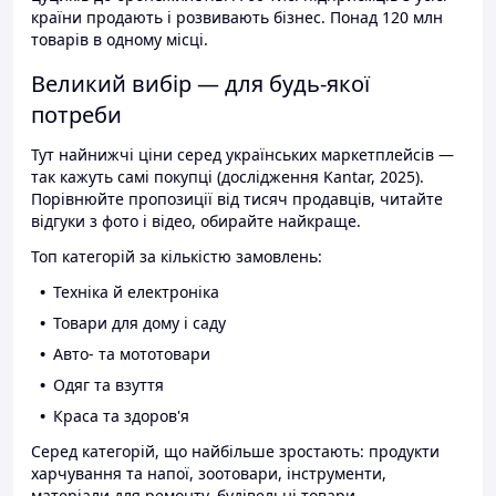
країни продають і розвивають бізнес. Понад 120 млн
товарів в одному місці.
Великий вибір — для будь-якої
потреби
Тут найнижчі ціни серед українських маркетплейсів —
так кажуть самі покупці (дослідження Kantar, 2025).
Порівнюйте пропозиції від тисяч продавців, читайте
відгуки з фото і відео, обирайте найкраще.
Топ категорій за кількістю замовлень:
Техніка й електроніка
Товари для дому і саду
Авто- та мототовари
Одяг та взуття
Краса та здоров'я
Серед категорій, що найбільше зростають: продукти
харчування та напої, зоотовари, інструменти,
матеріали для ремонту, будівельні товари.