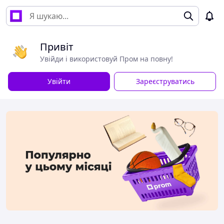
Привіт
Увійди і використовуй Пром на повну!
Увійти
Зареєструватись