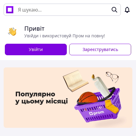
Привіт
Увійди і використовуй Пром на повну!
Увійти
Зареєструватись