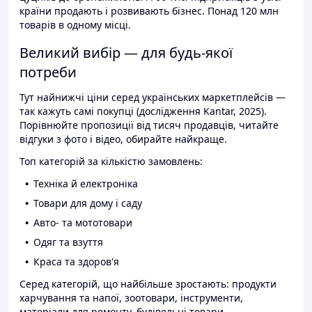
країни продають і розвивають бізнес. Понад 120 млн
товарів в одному місці.
Великий вибір — для будь-якої
потреби
Тут найнижчі ціни серед українських маркетплейсів —
так кажуть самі покупці (дослідження Kantar, 2025).
Порівнюйте пропозиції від тисяч продавців, читайте
відгуки з фото і відео, обирайте найкраще.
Топ категорій за кількістю замовлень:
Техніка й електроніка
Товари для дому і саду
Авто- та мототовари
Одяг та взуття
Краса та здоров'я
Серед категорій, що найбільше зростають: продукти
харчування та напої, зоотовари, інструменти,
матеріали для ремонту, будівельні товари.