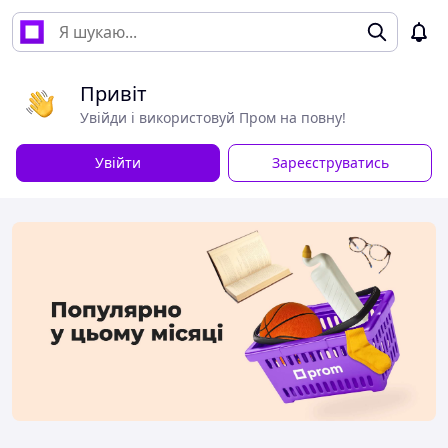
Привіт
Увійди і використовуй Пром на повну!
Увійти
Зареєструватись