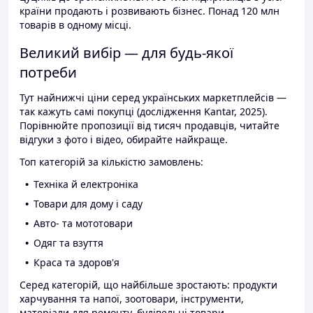
країни продають і розвивають бізнес. Понад 120 млн
товарів в одному місці.
Великий вибір — для будь-якої
потреби
Тут найнижчі ціни серед українських маркетплейсів —
так кажуть самі покупці (дослідження Kantar, 2025).
Порівнюйте пропозиції від тисяч продавців, читайте
відгуки з фото і відео, обирайте найкраще.
Топ категорій за кількістю замовлень:
Техніка й електроніка
Товари для дому і саду
Авто- та мототовари
Одяг та взуття
Краса та здоров'я
Серед категорій, що найбільше зростають: продукти
харчування та напої, зоотовари, інструменти,
матеріали для ремонту, будівельні товари.