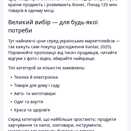
країни продають і розвивають бізнес. Понад 120 млн
товарів в одному місці.
Великий вибір — для будь-якої
потреби
Тут найнижчі ціни серед українських маркетплейсів —
так кажуть самі покупці (дослідження Kantar, 2025).
Порівнюйте пропозиції від тисяч продавців, читайте
відгуки з фото і відео, обирайте найкраще.
Топ категорій за кількістю замовлень:
Техніка й електроніка
Товари для дому і саду
Авто- та мототовари
Одяг та взуття
Краса та здоров'я
Серед категорій, що найбільше зростають: продукти
харчування та напої, зоотовари, інструменти,
матеріали для ремонту, будівельні товари.