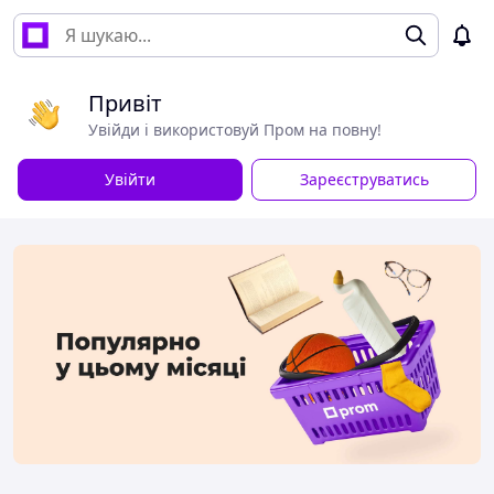
Привіт
Увійди і використовуй Пром на повну!
Увійти
Зареєструватись