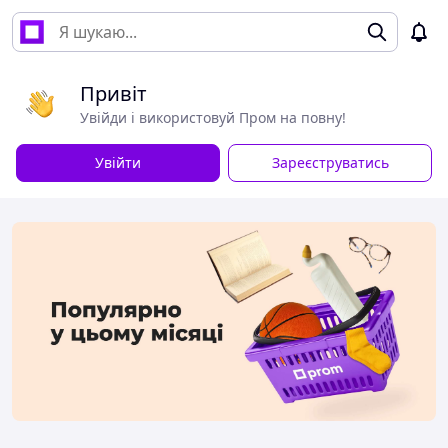
Привіт
Увійди і використовуй Пром на повну!
Увійти
Зареєструватись