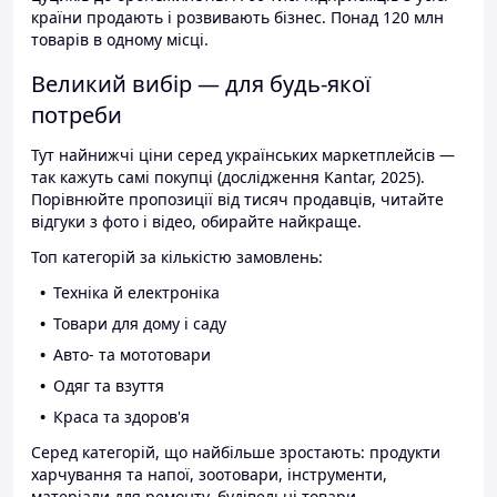
країни продають і розвивають бізнес. Понад 120 млн
товарів в одному місці.
Великий вибір — для будь-якої
потреби
Тут найнижчі ціни серед українських маркетплейсів —
так кажуть самі покупці (дослідження Kantar, 2025).
Порівнюйте пропозиції від тисяч продавців, читайте
відгуки з фото і відео, обирайте найкраще.
Топ категорій за кількістю замовлень:
Техніка й електроніка
Товари для дому і саду
Авто- та мототовари
Одяг та взуття
Краса та здоров'я
Серед категорій, що найбільше зростають: продукти
харчування та напої, зоотовари, інструменти,
матеріали для ремонту, будівельні товари.