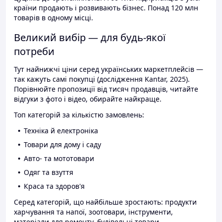
країни продають і розвивають бізнес. Понад 120 млн
товарів в одному місці.
Великий вибір — для будь-якої
потреби
Тут найнижчі ціни серед українських маркетплейсів —
так кажуть самі покупці (дослідження Kantar, 2025).
Порівнюйте пропозиції від тисяч продавців, читайте
відгуки з фото і відео, обирайте найкраще.
Топ категорій за кількістю замовлень:
Техніка й електроніка
Товари для дому і саду
Авто- та мототовари
Одяг та взуття
Краса та здоров'я
Серед категорій, що найбільше зростають: продукти
харчування та напої, зоотовари, інструменти,
матеріали для ремонту, будівельні товари.