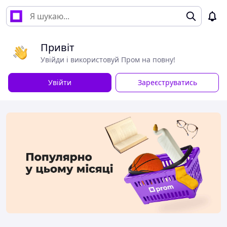
Привіт
Увійди і використовуй Пром на повну!
Увійти
Зареєструватись