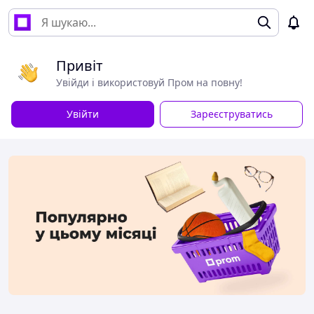
Привіт
Увійди і використовуй Пром на повну!
Увійти
Зареєструватись