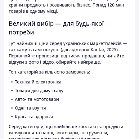
країни продають і розвивають бізнес. Понад 120 млн
товарів в одному місці.
Великий вибір — для будь-якої
потреби
Тут найнижчі ціни серед українських маркетплейсів —
так кажуть самі покупці (дослідження Kantar, 2025).
Порівнюйте пропозиції від тисяч продавців, читайте
відгуки з фото і відео, обирайте найкраще.
Топ категорій за кількістю замовлень:
Техніка й електроніка
Товари для дому і саду
Авто- та мототовари
Одяг та взуття
Краса та здоров'я
Серед категорій, що найбільше зростають: продукти
харчування та напої, зоотовари, інструменти,
матеріали для ремонту, будівельні товари.