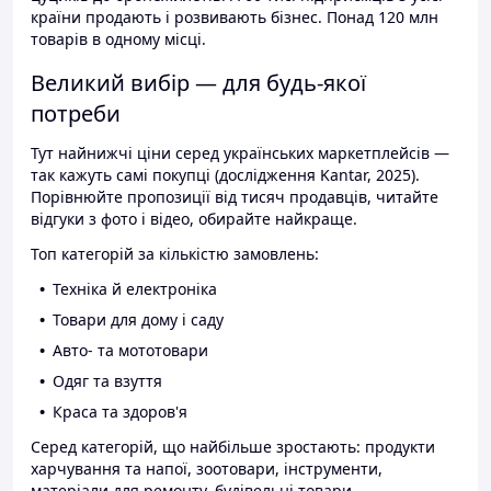
країни продають і розвивають бізнес. Понад 120 млн
товарів в одному місці.
Великий вибір — для будь-якої
потреби
Тут найнижчі ціни серед українських маркетплейсів —
так кажуть самі покупці (дослідження Kantar, 2025).
Порівнюйте пропозиції від тисяч продавців, читайте
відгуки з фото і відео, обирайте найкраще.
Топ категорій за кількістю замовлень:
Техніка й електроніка
Товари для дому і саду
Авто- та мототовари
Одяг та взуття
Краса та здоров'я
Серед категорій, що найбільше зростають: продукти
харчування та напої, зоотовари, інструменти,
матеріали для ремонту, будівельні товари.