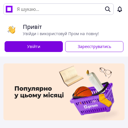
Привіт
Увійди і використовуй Пром на повну!
Увійти
Зареєструватись