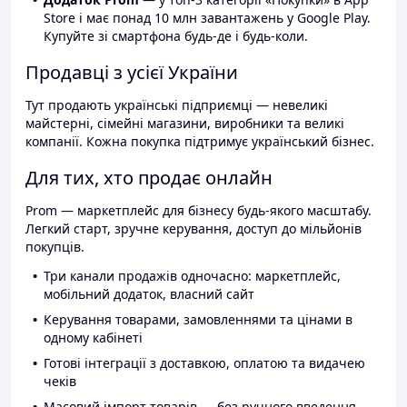
Store і має понад 10 млн завантажень у Google Play.
Купуйте зі смартфона будь-де і будь-коли.
Продавці з усієї України
Тут продають українські підприємці — невеликі
майстерні, сімейні магазини, виробники та великі
компанії. Кожна покупка підтримує український бізнес.
Для тих, хто продає онлайн
Prom — маркетплейс для бізнесу будь-якого масштабу.
Легкий старт, зручне керування, доступ до мільйонів
покупців.
Три канали продажів одночасно: маркетплейс,
мобільний додаток, власний сайт
Керування товарами, замовленнями та цінами в
одному кабінеті
Готові інтеграції з доставкою, оплатою та видачею
чеків
Масовий імпорт товарів — без ручного введення