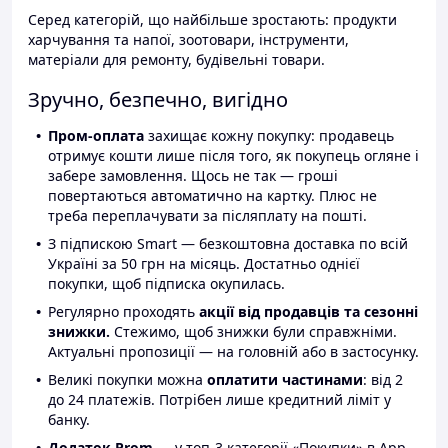
Серед категорій, що найбільше зростають: продукти
харчування та напої, зоотовари, інструменти,
матеріали для ремонту, будівельні товари.
Зручно, безпечно, вигідно
Пром-оплата
захищає кожну покупку: продавець
отримує кошти лише після того, як покупець огляне і
забере замовлення. Щось не так — гроші
повертаються автоматично на картку. Плюс не
треба переплачувати за післяплату на пошті.
З підпискою Smart — безкоштовна доставка по всій
Україні за 50 грн на місяць. Достатньо однієї
покупки, щоб підписка окупилась.
Регулярно проходять
акції від продавців та сезонні
знижки.
Стежимо, щоб знижки були справжніми.
Актуальні пропозиції — на головній або в застосунку.
Великі покупки можна
оплатити частинами
: від 2
до 24 платежів. Потрібен лише кредитний ліміт у
банку.
Додаток Prom
— у топ-3 категорії «Покупки» в App