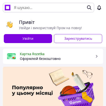
Привіт
Увійди і використовуй Пром на повну!
Увійти
Зареєструватись
Картка Rozetka
Оформлюй безкоштовно