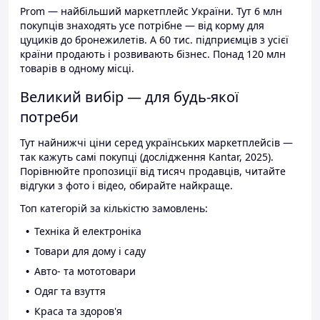
Prom — найбільший маркетплейс України. Тут 6 млн
покупців знаходять усе потрібне — від корму для
цуциків до бронежилетів. А 60 тис. підприємців з усієї
країни продають і розвивають бізнес. Понад 120 млн
товарів в одному місці.
Великий вибір — для будь-якої
потреби
Тут найнижчі ціни серед українських маркетплейсів —
так кажуть самі покупці (дослідження Kantar, 2025).
Порівнюйте пропозиції від тисяч продавців, читайте
відгуки з фото і відео, обирайте найкраще.
Топ категорій за кількістю замовлень:
Техніка й електроніка
Товари для дому і саду
Авто- та мототовари
Одяг та взуття
Краса та здоров'я