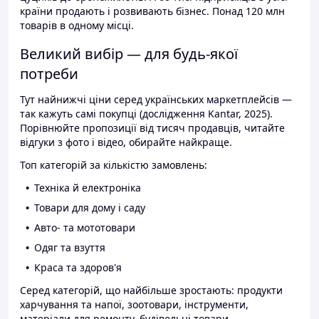
країни продають і розвивають бізнес. Понад 120 млн
товарів в одному місці.
Великий вибір — для будь-якої
потреби
Тут найнижчі ціни серед українських маркетплейсів —
так кажуть самі покупці (дослідження Kantar, 2025).
Порівнюйте пропозиції від тисяч продавців, читайте
відгуки з фото і відео, обирайте найкраще.
Топ категорій за кількістю замовлень:
Техніка й електроніка
Товари для дому і саду
Авто- та мототовари
Одяг та взуття
Краса та здоров'я
Серед категорій, що найбільше зростають: продукти
харчування та напої, зоотовари, інструменти,
матеріали для ремонту, будівельні товари.