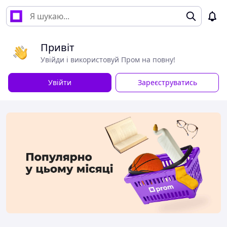
Привіт
Увійди і використовуй Пром на повну!
Увійти
Зареєструватись