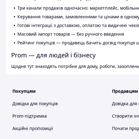
Три канали продажів одночасно: маркетплейс, мобільни
Керування товарами, замовленнями та цінами в одному
Готові інтеграції з доставкою, оплатою та видачею чекі
Масовий імпорт товарів — без ручного введення
Рейтинг покупців — продавець бачить досвід покупця 
Prom — для людей і бізнесу
Щодня тут знаходять потрібне для дому, роботи, захоплень
Покупцям
Продавцям
Довідка для покупців
Довідка для
Prom-підтримка
Створити ін
Акційні пропозиції
Почати прод