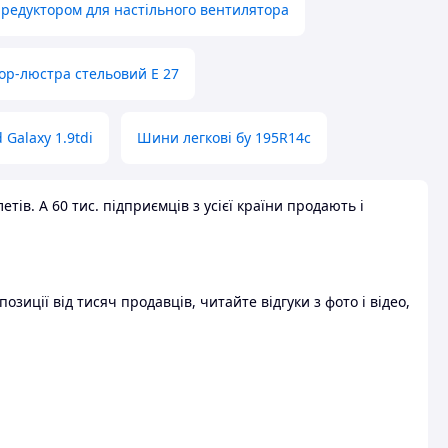
 редуктором для настільного вентилятора
ор-люстра стельовий E 27
 Galaxy 1.9tdi
Шини легкові бу 195R14c
ів. А 60 тис. підприємців з усієї країни продають і
зиції від тисяч продавців, читайте відгуки з фото і відео,