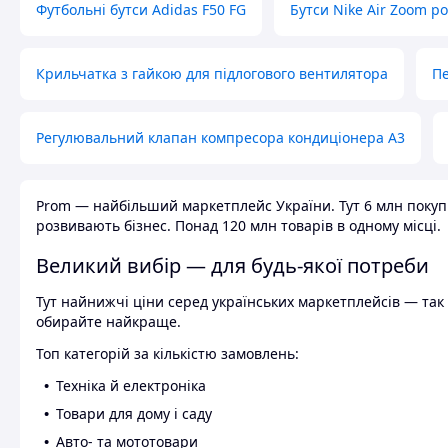
Футбольні бутси Adidas F50 FG
Бутси Nike Air Zoom р
Крильчатка з гайкою для підлогового вентилятора
Пе
Регулювальний клапан компресора кондиціонера А3
Prom — найбільший маркетплейс України. Тут 6 млн покупці
розвивають бізнес. Понад 120 млн товарів в одному місці.
Великий вибір — для будь-якої потреби
Тут найнижчі ціни серед українських маркетплейсів — так к
обирайте найкраще.
Топ категорій за кількістю замовлень:
Техніка й електроніка
Товари для дому і саду
Авто- та мототовари