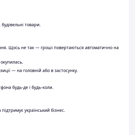
 будівельні товари.
ення. Щось не так — гроші повертаються автоматично на
 окупилась.
ції — на головній або в застосунку.
тфона будь-де і будь-коли.
 підтримує український бізнес.