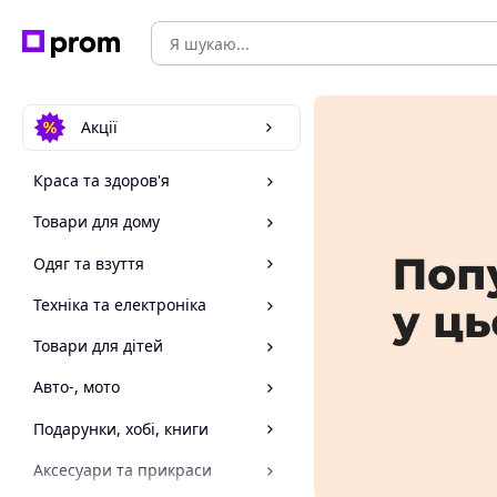
Акції
Краса та здоров'я
Товари для дому
Одяг та взуття
Техніка та електроніка
Товари для дітей
Авто-, мото
Подарунки, хобі, книги
Аксесуари та прикраси