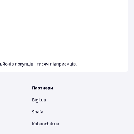
ьйонів покупців і тисяч підприємців.
Партнери
Bigl.ua
Shafa
Kabanchik.ua